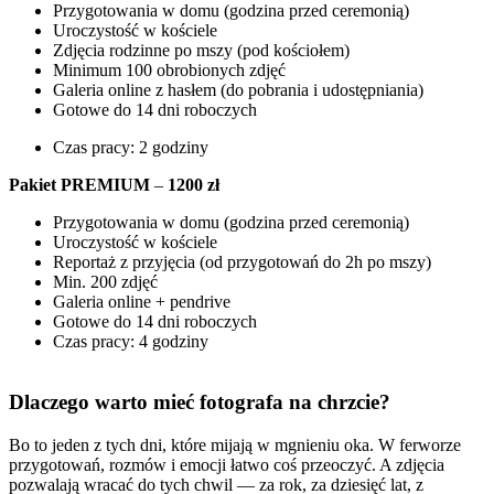
Przygotowania w domu (godzina przed ceremonią)
Uroczystość w kościele
Zdjęcia rodzinne po mszy (pod kościołem)
Minimum 100 obrobionych zdjęć
Galeria online z hasłem (do pobrania i udostępniania)
Gotowe do 14 dni roboczych
Czas pracy: 2 godziny
Pakiet PREMIUM
–
1200 zł
Przygotowania w domu (godzina przed ceremonią)
Uroczystość w kościele
Reportaż z przyjęcia (od przygotowań do 2h po mszy)
Min. 200 zdjęć
Galeria online + pendrive
Gotowe do 14 dni roboczych
Czas pracy: 4 godziny
Dlaczego warto mieć fotografa na chrzcie?
Bo to jeden z tych dni, które mijają w mgnieniu oka. W ferworze
przygotowań, rozmów i emocji łatwo coś przeoczyć. A zdjęcia
pozwalają wracać do tych chwil — za rok, za dziesięć lat, z