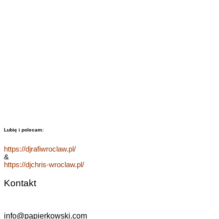
Lubię i polecam:
https://djrafiwroclaw.pl/
&
https://djchris-wroclaw.pl/
Kontakt
info@papierkowski.com