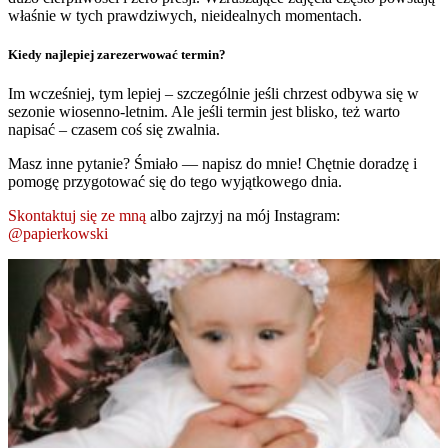
właśnie w tych prawdziwych, nieidealnych momentach.
Kiedy najlepiej zarezerwować termin?
Im wcześniej, tym lepiej – szczególnie jeśli chrzest odbywa się w
sezonie wiosenno-letnim. Ale jeśli termin jest blisko, też warto
napisać – czasem coś się zwalnia.
Masz inne pytanie? Śmiało — napisz do mnie! Chętnie doradzę i
pomogę przygotować się do tego wyjątkowego dnia.
Skontaktuj się ze mną
albo zajrzyj na mój Instagram:
@papierkowski