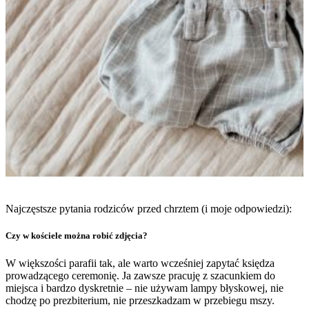
Najczęstsze pytania rodziców przed chrztem (i moje odpowiedzi):
Czy w kościele można robić zdjęcia?
W większości parafii tak, ale warto wcześniej zapytać księdza
prowadzącego ceremonię. Ja zawsze pracuję z szacunkiem do
miejsca i bardzo dyskretnie – nie używam lampy błyskowej, nie
chodzę po prezbiterium, nie przeszkadzam w przebiegu mszy.