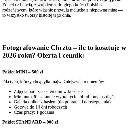
Zdjęcia z babcią, z wujkiem z drugiego końca Polski, z
rodzeństwem, które właśnie przytula malucha z niepewną miną —
to wszystko tworzy historię tego dnia.
Fotografowanie Chrztu – ile to kosztuje w
2026 roku? Oferta i cennik:
Pakiet MINI
–
500 zł
Dla tych, którzy chcą tylko najważniejszych momentów.
Zdjęcia podczas ceremonii w kościele
Minimum 30 starannie wybranych i obrobionych zdjęć
Galeria online z hasłem (do pobrania i udostępniania)
Gotowe do 14 dni roboczych
Czas pracy: 1 godzina
Pakiet STANDARD
–
900 zł