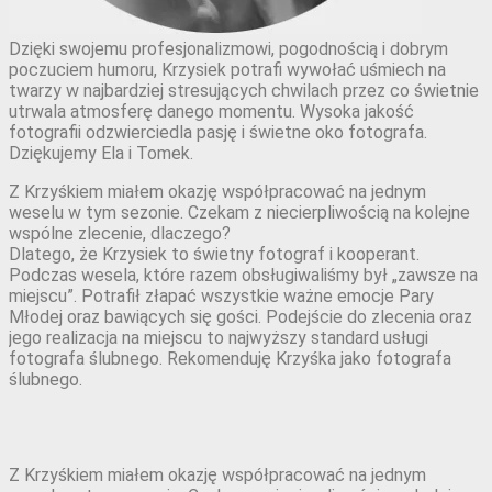
Dzięki swojemu profesjonalizmowi, pogodnością i dobrym
poczuciem humoru, Krzysiek potrafi wywołać uśmiech na
twarzy w najbardziej stresujących chwilach przez co świetnie
utrwala atmosferę danego momentu. Wysoka jakość
fotografii odzwierciedla pasję i świetne oko fotografa.
Dziękujemy Ela i Tomek.
Z Krzyśkiem miałem okazję współpracować na jednym
weselu w tym sezonie. Czekam z niecierpliwością na kolejne
wspólne zlecenie, dlaczego?
Dlatego, że Krzysiek to świetny fotograf i kooperant.
Podczas wesela, które razem obsługiwaliśmy był „zawsze na
miejscu”. Potrafił złapać wszystkie ważne emocje Pary
Młodej oraz bawiących się gości. Podejście do zlecenia oraz
jego realizacja na miejscu to najwyższy standard usługi
fotografa ślubnego. Rekomenduję Krzyśka jako fotografa
ślubnego.
Z Krzyśkiem miałem okazję współpracować na jednym