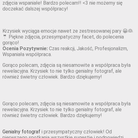
zdjęcia wspaniałe! Bardzo polecam!! <3 nie możemy się
doczekać dalszej współpracy!
Krzysiek wyciąga emocje nawet ze zestresowanej pary 😀👰
🤵 Piękne zdjęcia, przesympatyczny facet, do polecenia
gorąco!
Ocenia Pozytywnie:
Czas reakcji,
Jakość,
Profesjonalizm,
Wspaniała współpraca.
Gorąco polecam, zdjęcia są niesamowite a współpraca była
rewelacyjna. Krzysiek to nie tylko genialny fotograf, ale
również świetny człowiek. Bardzo dziękujemy!
Gorąco polecam, zdjęcia są niesamowite a współpraca była
rewelacyjna. Krzysiek to nie tylko genialny fotograf, ale
również świetny człowiek. Bardzo dziękujemy!
Genialny fotograf
i przesympatyczny człowiek! Od
pierwszego spotkania wszystkie sugestie i podpowiedzi