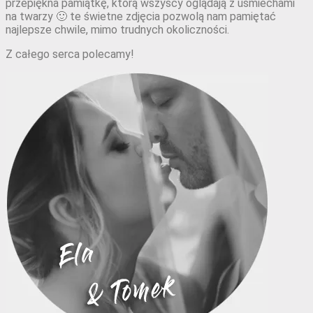
przepiękna pamiątkę, którą wszyscy oglądają z uśmiechami
na twarzy 🙂 te świetne zdjęcia pozwolą nam pamiętać
najlepsze chwile, mimo trudnych okoliczności.
Z całego serca polecamy!