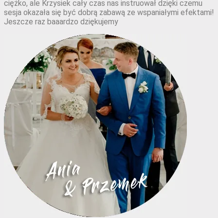
ciężko, ale Krzysiek cały czas nas instruował dzięki czemu
sesja okazała się być dobrą zabawą ze wspaniałymi efektami!
Jeszcze raz baaardzo dziękujemy