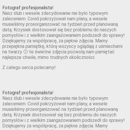
Fotograf profesjonalista
!
Nasz ślub i wesele zdecydowanie nie było typowym
zaleceniem. Covid pokrzyżował nam plany, a wesele
musieliśmy przeorganizować na tydzień przed planowaną
datą. Krzysiek dostosował się bez problemu do naszych
pomysłów i z wielkim zaangażowaniem podszedł do sprawy!
Dziękujemy za współpracę, za piękne zdjęcia. Mamy
przepiękna pamiątkę, którą wszyscy oglądają z uśmiechami
na twarzy 🙂 te świetne zdjęcia pozwolą nam pamiętać
najlepsze chwile, mimo trudnych okoliczności.
Z całego serca polecamy!
Fotograf profesjonalista
!
Nasz ślub i wesele zdecydowanie nie było typowym
zaleceniem. Covid pokrzyżował nam plany, a wesele
musieliśmy przeorganizować na tydzień przed planowaną
datą. Krzysiek dostosował się bez problemu do naszych
pomysłów i z wielkim zaangażowaniem podszedł do sprawy!
Dziękujemy za współpracę, za piękne zdjęcia. Mamy