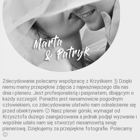
Zdecydowanie polecamy współpracę z Krzyśkiem :)) Dzięki
niemu mamy przepiękne zdjęcia z najważniejszego dla nas
dnia i pleneru. Jest profesjonalistą i pasjonatem, dbającym o
każdy szczegół. Ponadto jest niesamowicie pogodnym
człowiekiem, co zdecydowanie ułatwiło nam odnalezienie się
przed obiektywem 🙂 Nasz plener górski, wymagał od
Krzysztofa dużego zaangażowania a jednak podjął wyzwanie i
wspólnie udało nam się stworzyć niesamowitą sesję
plenerową. Dziękujemy za przepiękne fotografie. Polecamy
🙂