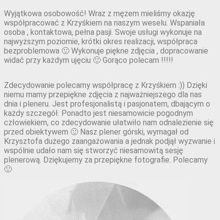
Wyjątkowa osobowość! Wraz z mężem mieliśmy okazję
współpracować z Krzyśkiem na naszym weselu. Wspaniała
osoba , kontaktowa, pełna pasji. Swoje usługi wykonuje na
najwyższym poziomie, krótki okres realizacji, współpraca
bezproblemowa 🙂 Wykonuje piękne zdjęcia , dopracowanie
widać przy każdym ujęciu 🙂 Gorąco polecam !!!!!
Zdecydowanie polecamy współpracę z Krzyśkiem :)) Dzięki
niemu mamy przepiękne zdjęcia z najważniejszego dla nas
dnia i pleneru. Jest profesjonalistą i pasjonatem, dbającym o
każdy szczegół. Ponadto jest niesamowicie pogodnym
człowiekiem, co zdecydowanie ułatwiło nam odnalezienie się
przed obiektywem 🙂 Nasz plener górski, wymagał od
Krzysztofa dużego zaangażowania a jednak podjął wyzwanie i
wspólnie udało nam się stworzyć niesamowitą sesję
plenerową. Dziękujemy za przepiękne fotografie. Polecamy
🙂