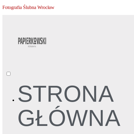
Fotografia Ślubna Wrocław
STRONA
GŁÓWNA