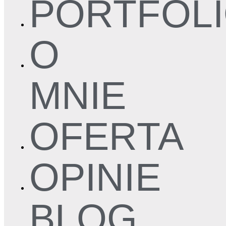
PORTFOL
O
MNIE
OFERTA
OPINIE
BLOG