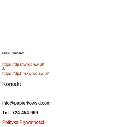
Lubię i polecam:
https://djrafiwroclaw.pl/
&
https://djchris-wroclaw.pl/
Kontakt
info@papierkowski.com
Tel.: 724-454-969
Polityka Prywatności