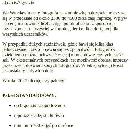
około 6-7 godzin.
We Wrocławiu ceny fotografa na studniówkę najczęściej mieszczą
się w przedziale od około 2500 do 4500 zł za całą imprezę. Wpływ
na cenę ma również liczba zdjęć po obróbce oraz sposób ich
przekazania – najczęściej w formie galerii online dostępnej dla
wszystkich uczestników.
W przypadku dużych studniówek, gdzie bawi się kilka klas
jednocześnie, często pojawia się też opcja dwóch fotografów –
dzięki temu można uchwycić więcej momentów z różnych części
sali. W ekstremalnych przypadkach jest możliwość obsługi imprezy
przez trzech doświadczonych fotografów. W takiej sytuacji koszt
jest ustalany indywidualnie.
W roku 2027 oferuję trzy pakiety:
Pakiet STANDARDOWY:
do 8 godzin fotografowania
reportaż z całej studniówki
minimum 700 zdjęć po obróbce