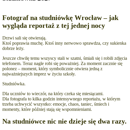
Fotograf na studniówkę Wrocław – jak
wygląda reportaż z tej jednej nocy
Drzwi sali się otwierają.
Ktoś poprawia muchę. Ktoś inny nerwowo sprawdza, czy sukienka
dobrze leży.
Jeszcze chwilę temu wszyscy stali w szatni, śmiali się i robili zdjęcia
telefonem. Teraz nagle robi się poważniej. Za moment zacznie się
polonez – moment, który symbolicznie otwiera jedną z
najważniejszych imprez w życiu szkoły.
Studniówka.
Dla uczniów to wieczór, na który czeka się miesiącami.
Dla fotografa to kilka godzin intensywnego reportażu, w którym
trzeba uchwycić wszystko: emocje, chaos, taniec, śmiech i
momenty, które później stają się wspomnieniami.
Na studniówce nic nie dzieje się dwa razy.