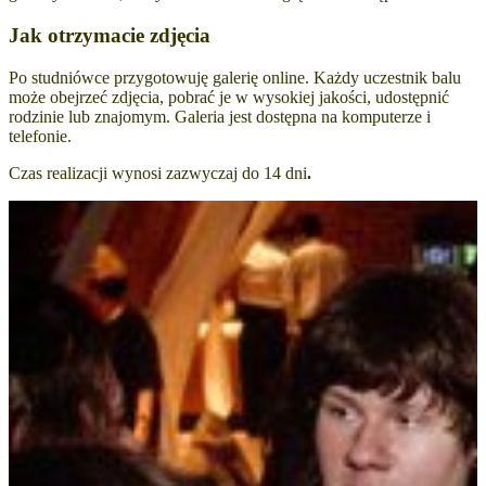
Jak otrzymacie zdjęcia
Po studniówce przygotowuję galerię online. Każdy uczestnik balu
może obejrzeć zdjęcia, pobrać je w wysokiej jakości, udostępnić
rodzinie lub znajomym. Galeria jest dostępna na komputerze i
telefonie.
Czas realizacji wynosi zazwyczaj do 14 dni
.