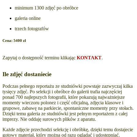
minimum 1300 zdjęć po obróbce
galeria online
trzech fotografów
Cena: 5400 zł
Zapytaj o dostępność terminu klikając
KONTAKT
.
Ile zdjęć dostaniecie
Podczas pełnego reportażu ze studniówki powstaje zazwyczaj kilka
tysięcy zdjęć. Po selekcji i obróbce do galerii trafia najczęściej
ponad 700 najlepszych fotografii, które pokazują najważniejsze
momenty wieczoru polonez i część oficjalną, zdjęcia klasowe i
grupowe, zabawę na parkiecie, spontaniczne momenty przy stołach.
Dzięki temu galeria ze studniówki jest pełnym reportażem z całej
imprezy. Nie oddaję surowych plików z aparatu.
Każde zdjęcie przechodzi selekcję i obróbkę, dzięki temu dostajecie
gotowy materiał, który można od razu oglądać i udostępniać.